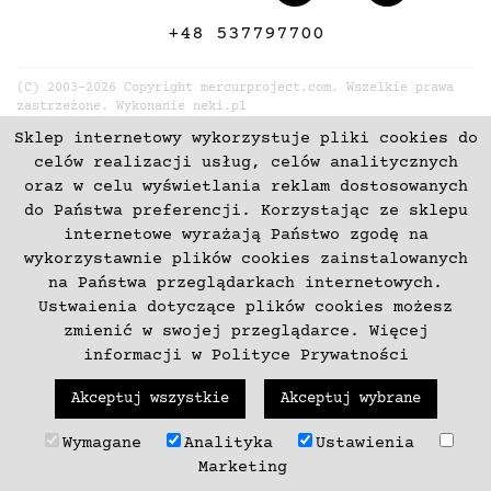
+48 537797700
(C) 2003-2026 Copyright mercurproject.com. Wszelkie prawa
zastrzeżone. Wykonanie
neki.pl
Sklep internetowy wykorzystuje pliki cookies do
celów realizacji usług, celów analitycznych
oraz w celu wyświetlania reklam dostosowanych
do Państwa preferencji. Korzystając ze sklepu
internetowe wyrażają Państwo zgodę na
wykorzystawnie plików cookies zainstalowanych
na Państwa przeglądarkach internetowych.
Ustwaienia dotyczące plików cookies możesz
zmienić w swojej przeglądarce. Więcej
informacji w
Polityce Prywatności
Akceptuj wszystkie
Akceptuj wybrane
Wymagane
Analityka
Ustawienia
Marketing