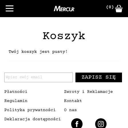
(0)
Koszyk
Twój koszyk jest pusty!
ZAPISZ SIĘ
Płatności
Zwroty i Reklamacje
Regulamin
Kontakt
Polityka prywatności
O nas
Deklaracja dostępności