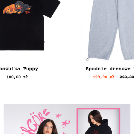
WYŚLIJ
oszulka Puppy
Spodnie dresowe 
180,00 zł
199,90 zł
290,00