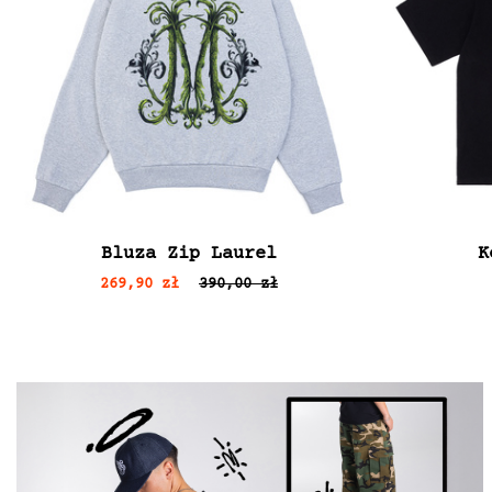
Bluza Zip Laurel
K
269,90 zł
390,00 zł