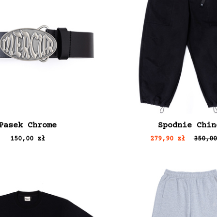
Pasek Chrome
Spodnie Chin
150,00 zł
279,90 zł
350,00