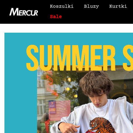
Koszulki
Bluzy
Kurtki
Sale