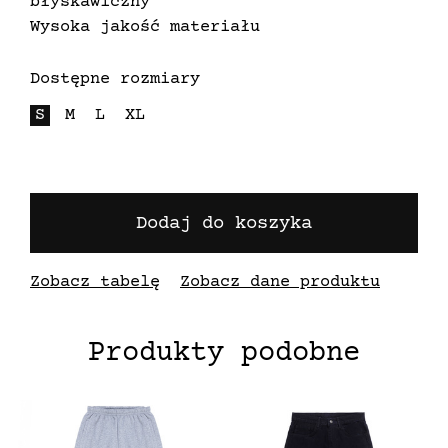
błyskawiczny
Wysoka jakość materiału
Dostępne rozmiary
S
M
L
XL
Dodaj do koszyka
Zobacz tabelę
Zobacz dane produktu
Produkty podobne