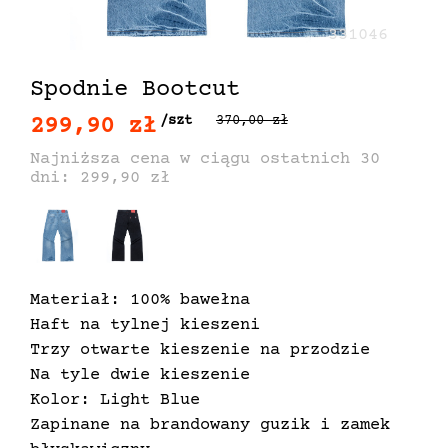
331046
Spodnie Bootcut
299,90 zł
/szt
370,00 zł
Najniższa cena w ciągu ostatnich 30
dni: 299,90 zł
Materiał: 100% bawełna
Haft na tylnej kieszeni
Trzy otwarte kieszenie na przodzie
Na tyle dwie kieszenie
Kolor: Light Blue
Zapinane na brandowany guzik i zamek