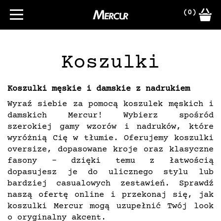
(0)
Koszulki
Koszulki męskie i damskie z nadrukiem
Wyraź siebie za pomocą koszulek męskich i
damskich Mercur! Wybierz spośród
szerokiej gamy wzorów i nadruków, które
wyróżnią Cię w tłumie. Oferujemy koszulki
oversize, dopasowane kroje oraz klasyczne
fasony – dzięki temu z łatwością
dopasujesz je do ulicznego stylu lub
bardziej casualowych zestawień. Sprawdź
naszą ofertę online i przekonaj się, jak
koszulki Mercur mogą uzupełnić Twój look
o oryginalny akcent.