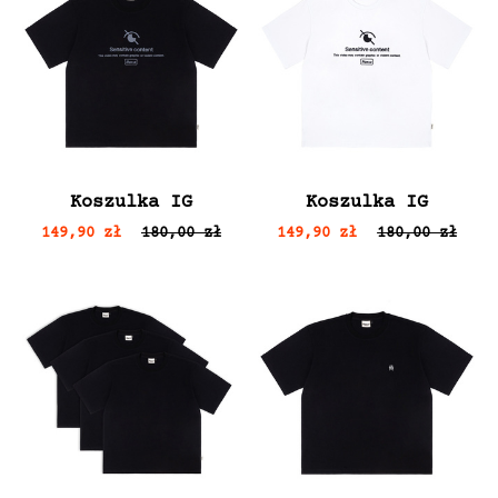
Koszulka IG
Koszulka IG
149,90 zł
180,00 zł
149,90 zł
180,00 zł