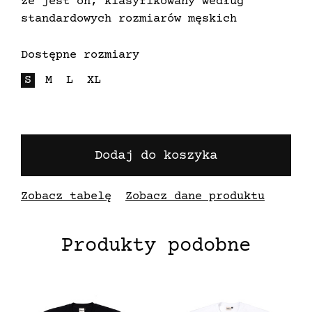
że jest on, klasyfikowany według
standardowych rozmiarów męskich
Dostępne rozmiary
S
M
L
XL
Dodaj do koszyka
Zobacz tabelę
Zobacz dane produktu
Produkty podobne