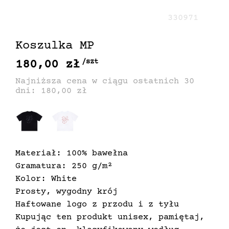
330971
Koszulka MP
180,00 zł
/szt
Najniższa cena w ciągu ostatnich 30
dni: 180,00 zł
Materiał: 100% bawełna
Gramatura: 250 g/m²
Kolor: White
Prosty, wygodny krój
Haftowane logo z przodu i z tyłu
Kupując ten produkt unisex, pamiętaj,