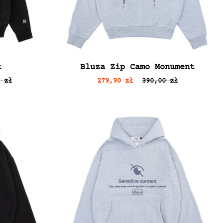
t
Bluza Zip Camo Monument
 zł
279,90 zł
390,00 zł