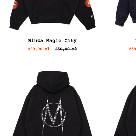
Bluza Magic City
239,90 zł
350,00 zł
25