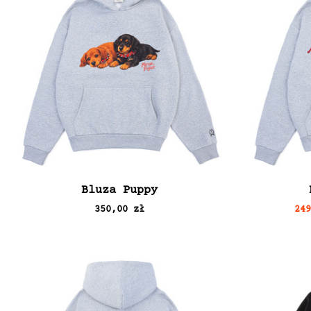
Bluza Puppy
350,00 zł
24