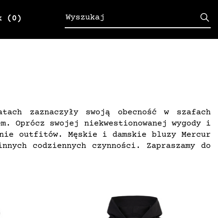
k
(0)
atach zaznaczyły swoją obecność w szafach
em. Oprócz swojej niekwestionowanej wygody i
nie outfitów. Męskie i damskie bluzy Mercur
innych codziennych czynności. Zapraszamy do