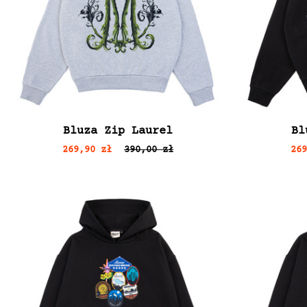
Bluza Zip Laurel
Bl
269,90 zł
390,00 zł
26