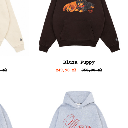
Bluza Puppy
 zł
249,90 zł
350,00 zł