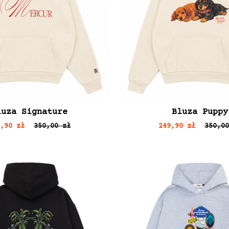
luza Signature
Bluza Puppy
9,90 zł
350,00 zł
249,90 zł
350,00