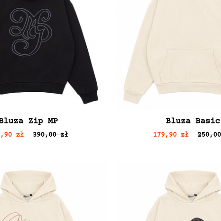
Bluza Zip MP
Bluza Basic
9,90 zł
390,00 zł
179,90 zł
250,00