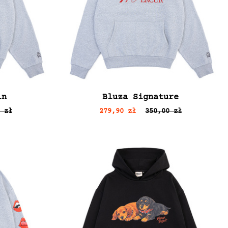
in
Bluza Signature
 zł
279,90 zł
350,00 zł