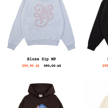
Bluza Zip MP
299,90 zł
390,00 zł
29