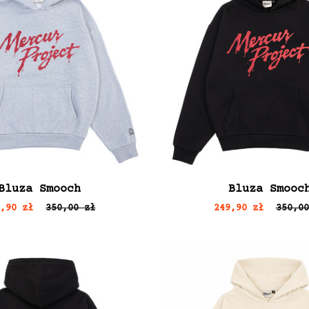
Bluza Smooch
Bluza Smooc
9,90 zł
350,00 zł
249,90 zł
350,00