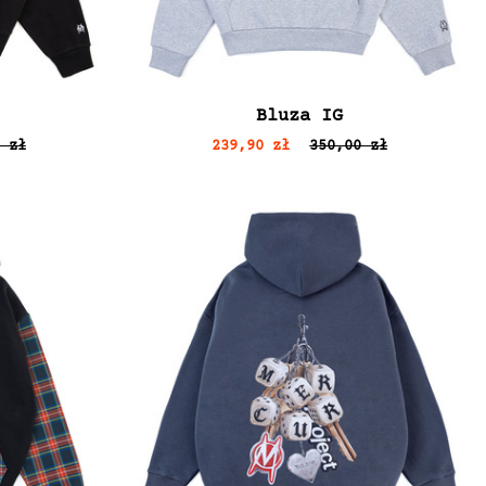
Bluza IG
 zł
239,90 zł
350,00 zł