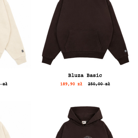
Bluza Basic
 zł
189,90 zł
250,00 zł