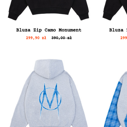
Bluza Zip Camo Monument
Bluza 
299,90 zł
390,00 zł
29