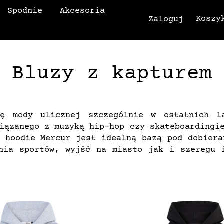
Spodnie
Akcesoria
Koszy
Zaloguj
Bluzy z kapturem
ę mody ulicznej szczególnie w ostatnich l
iązanego z muzyką hip-hop czy skateboardingi
i hoodie Mercur jest idealną bazą pod dobiera
nia sportów, wyjść na miasto jak i szeregu 