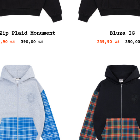
Zip Plaid Monument
Bluza IG
9,90 zł
390,00 zł
239,90 zł
350,00