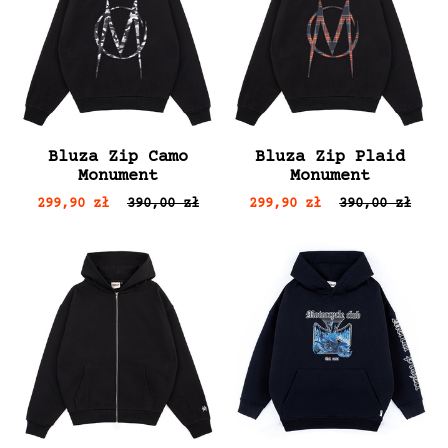
Bluza Zip Camo
Bluza Zip Plaid
Monument
Monument
299,90 zł
390,00 zł
299,90 zł
390,00 zł