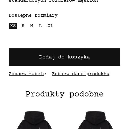
standardowych rozmiarów męskich
Dostępne rozmiary
XS
S
M
L
XL
Dodaj do koszyka
Zobacz tabelę
Zobacz dane produktu
Produkty podobne