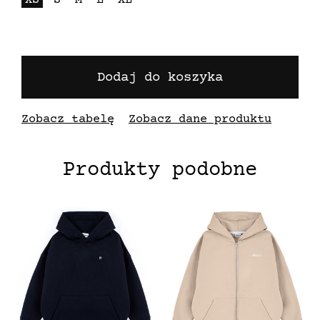
XS
S
M
L
XL
Dodaj do koszyka
Zobacz tabelę
Zobacz dane produktu
Produkty podobne