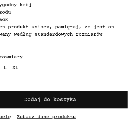
ygodny krój
zodu
ack
en produkt unisex, pamiętaj, że jest on
wany według standardowych rozmiarów
rozmiary
L
XL
Dodaj do koszyka
belę
Zobacz dane produktu