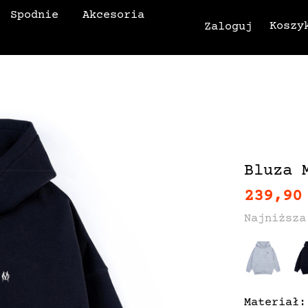
Spodnie
Akcesoria
Koszy
Zaloguj
Bluza 
239,90
Najniższa
Materiał: