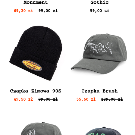
Monument
Gothic
69,30 zł
99,00 zł
99,00 zł
Czapka Zimowa 90S
Czapka Brush
49,50 zł
99,00 zł
55,60 zł
139,00 zł