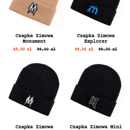
Czapka Zimowa
Czapka Zimowa
Monument
Explorer
49,50 zł
99,00 zł
49,50 zł
99,00 zł
Czapka Zimowa
Czapka Zimowa Mini