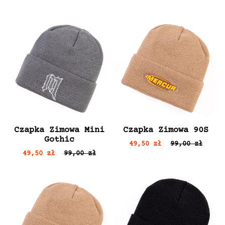
Czapka Zimowa Mini
Czapka Zimowa 90S
Gothic
49,50 zł
99,00 zł
49,50 zł
99,00 zł