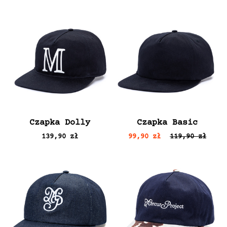
Czapka Dolly
Czapka Basic
139,90 zł
99,90 zł
119,90 zł