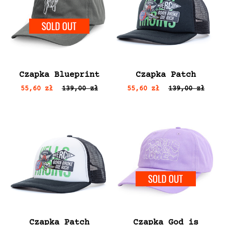
SOLD OUT
Czapka Blueprint
Czapka Patch
55,60 zł
139,00 zł
55,60 zł
139,00 zł
SOLD 
Czapka Patch
Czapka God is