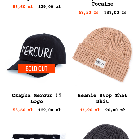
Cocaine
55,60 zł
139,00 zł
69,50 zł
139,00 zł
SOLD OUT
Czapka Mercur !?
Beanie Stop That
Logo
Shit
55,60 zł
139,00 zł
44,90 zł
90,00 zł