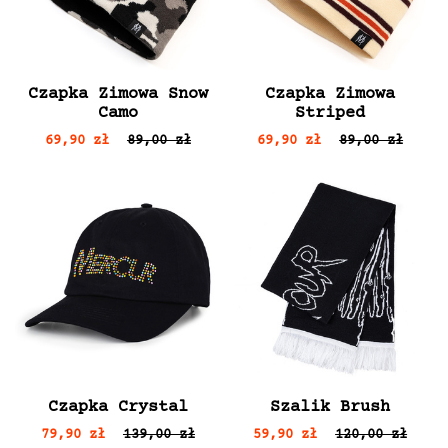
Czapka Zimowa Snow
Czapka Zimowa
Camo
Striped
69,90 zł
89,00 zł
69,90 zł
89,00 zł
Czapka Crystal
Szalik Brush
79,90 zł
139,00 zł
59,90 zł
120,00 zł