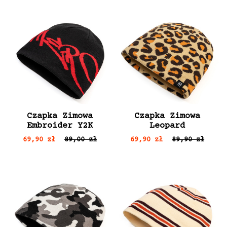
Czapka Zimowa
Czapka Zimowa
Embroider Y2K
Leopard
69,90 zł
89,00 zł
69,90 zł
89,90 zł