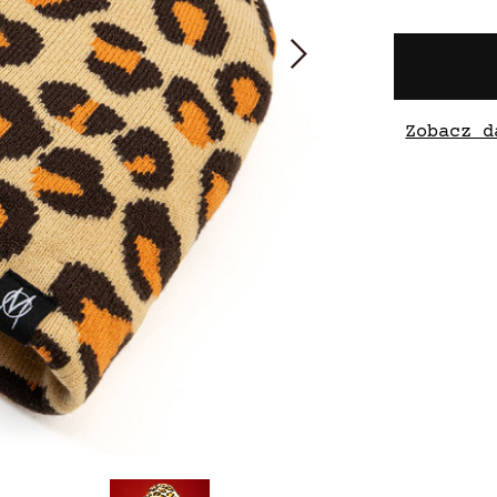
Zobacz d