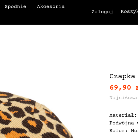
Spodnie
Akcesoria
Koszy
Zaloguj
Czapka
69,90 
Najniższa
Materiał:
Podwójna 
Kolor: Mu