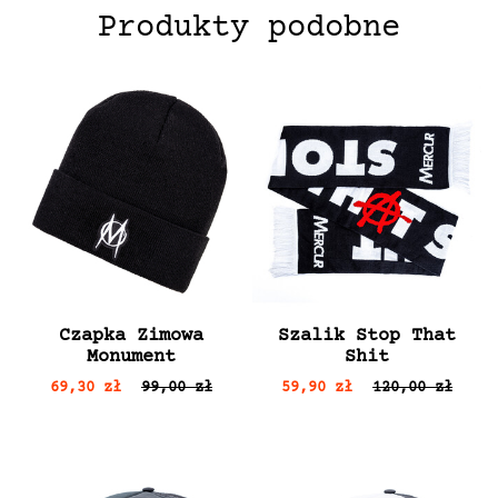
Produkty podobne
Czapka Zimowa
Szalik Stop That
Monument
Shit
69,30 zł
99,00 zł
59,90 zł
120,00 zł