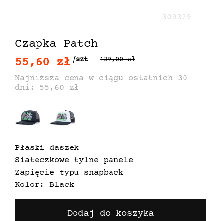
309329
Czapka Patch
55,60 zł
/szt
139,00 zł
Najniższa cena w ciągu ostatnich 30
dni: 55,60 zł
Płaski daszek
Siateczkowe tylne panele
Zapięcie typu snapback
Kolor: Black
Dodaj do koszyka