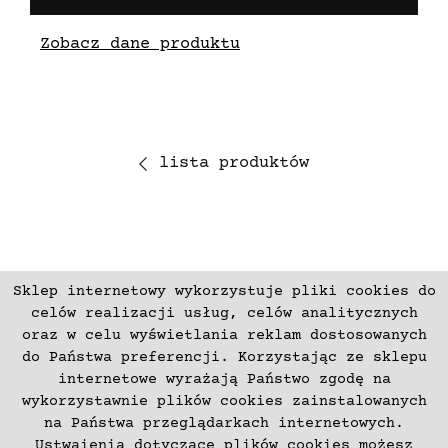
Zobacz dane produktu
lista produktów
Sklep internetowy wykorzystuje pliki cookies do
ZAPISZ SIĘ
celów realizacji usług, celów analitycznych
oraz w celu wyświetlania reklam dostosowanych
do Państwa preferencji. Korzystając ze sklepu
Płatności
Zwroty i Reklamacje
internetowe wyrażają Państwo zgodę na
Regulamin
Kontakt
wykorzystawnie plików cookies zainstalowanych
na Państwa przeglądarkach internetowych.
Polityka prywatności
O nas
Ustwaienia dotyczące plików cookies możesz