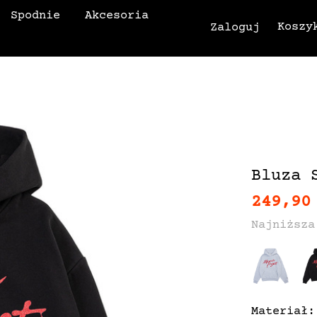
Spodnie
Akcesoria
Koszy
Zaloguj
Bluza 
249,90
Najniższa
Materiał: