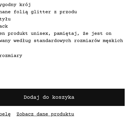
ygodny krój
nane folią glitter z przodu
tyłu
ack
en produkt unisex, pamiętaj, że jest on
wany według standardowych rozmiarów męskich
rozmiary
Dodaj do koszyka
belę
Zobacz dane produktu