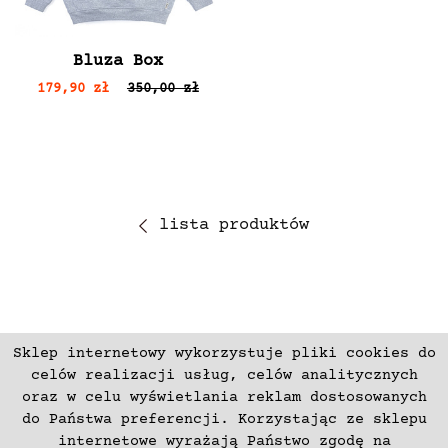
Bluza Box
179,90 zł
350,00 zł
lista produktów
Sklep internetowy wykorzystuje pliki cookies do
ZAPISZ SIĘ
celów realizacji usług, celów analitycznych
oraz w celu wyświetlania reklam dostosowanych
do Państwa preferencji. Korzystając ze sklepu
Płatności
Zwroty i Reklamacje
internetowe wyrażają Państwo zgodę na