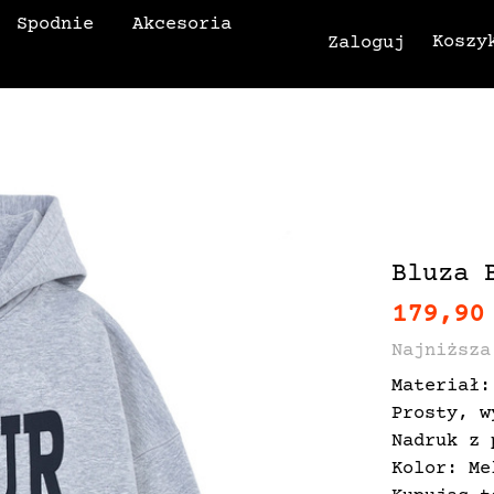
Spodnie
Akcesoria
Koszy
Zaloguj
Bluza 
179,90
Najniższa
Materiał:
Prosty, w
Nadruk z 
Kolor: Me