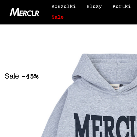
Koszulki
Bluzy
Kurtki
Sale
Sale
-45%