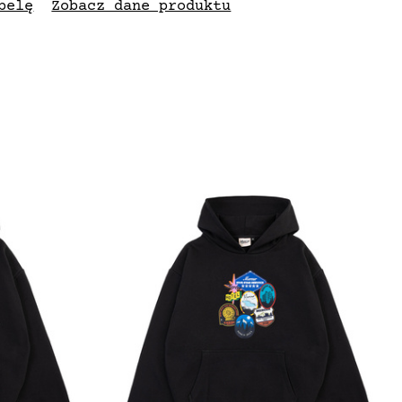
belę
Zobacz dane produktu