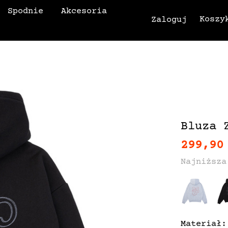
Spodnie
Akcesoria
Koszy
Zaloguj
Bluza 
299,90
Najniższa
Materiał: