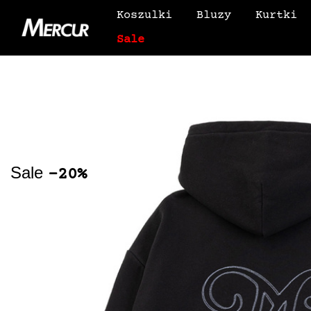
Koszulki
Bluzy
Kurtki
Sale
Sale
-20%