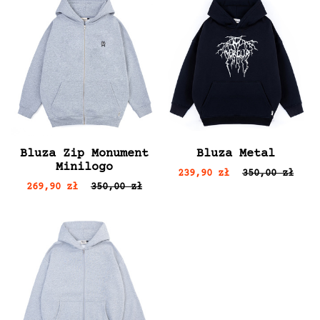
Bluza Zip Monument
Bluza Metal
Minilogo
239,90 zł
350,00 zł
269,90 zł
350,00 zł