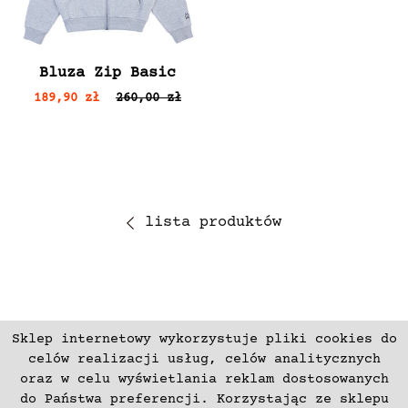
Bluza Zip Basic
189,90 zł
260,00 zł
lista produktów
Sklep internetowy wykorzystuje pliki cookies do
ZAPISZ SIĘ
celów realizacji usług, celów analitycznych
oraz w celu wyświetlania reklam dostosowanych
do Państwa preferencji. Korzystając ze sklepu
Płatności
Zwroty i Reklamacje