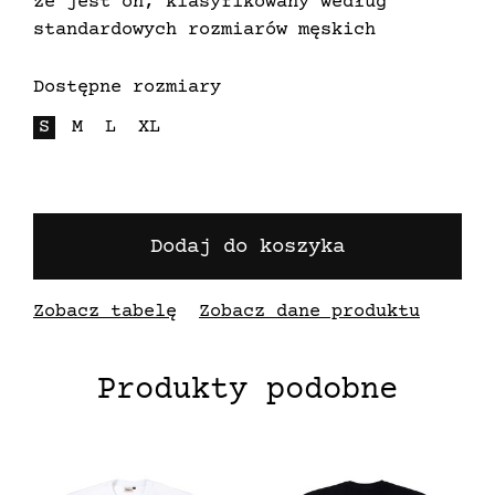
że jest on, klasyfikowany według
standardowych rozmiarów męskich
Dostępne rozmiary
S
M
L
XL
Dodaj do koszyka
Zobacz tabelę
Zobacz dane produktu
Produkty podobne