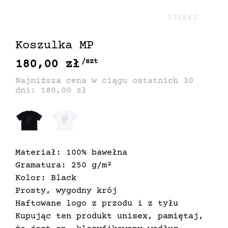
331842
Koszulka MP
180,00 zł
/szt
Najniższa cena w ciągu ostatnich 30
dni: 180,00 zł
Materiał: 100% bawełna
Gramatura: 250 g/m²
Kolor: Black
Prosty, wygodny krój
Haftowane logo z przodu i z tyłu
Kupując ten produkt unisex, pamiętaj,