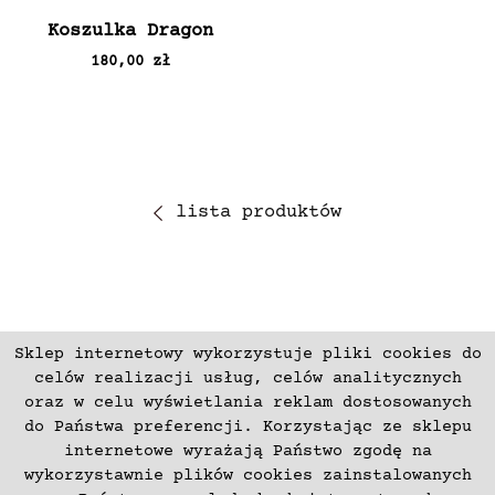
Koszulka Dragon
180,00 zł
lista produktów
Sklep internetowy wykorzystuje pliki cookies do
ZAPISZ SIĘ
celów realizacji usług, celów analitycznych
oraz w celu wyświetlania reklam dostosowanych
do Państwa preferencji. Korzystając ze sklepu
Płatności
Zwroty i Reklamacje
internetowe wyrażają Państwo zgodę na
Regulamin
Kontakt
wykorzystawnie plików cookies zainstalowanych