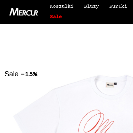
Koszulki
Bluzy
Kurtki
Sale
Sale
-15%