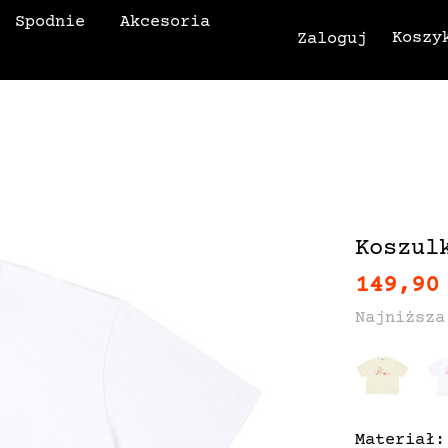
Spodnie
Akcesoria
Koszy
Zaloguj
Koszul
149,90
Najniższa
Materiał: