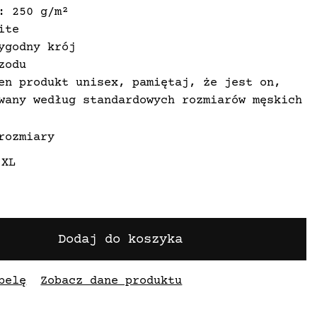
: 250 g/m²
ite
ygodny krój
zodu
en produkt unisex, pamiętaj, że jest on,
wany według standardowych rozmiarów męskich
rozmiary
XL
Dodaj do koszyka
belę
Zobacz dane produktu