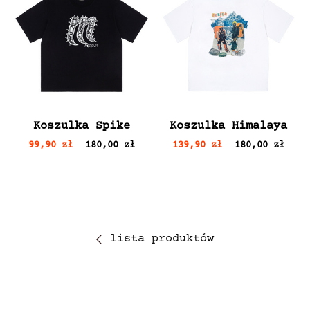
Koszulka Spike
Koszulka Himalaya
99,90 zł
180,00 zł
139,90 zł
180,00 zł
lista produktów