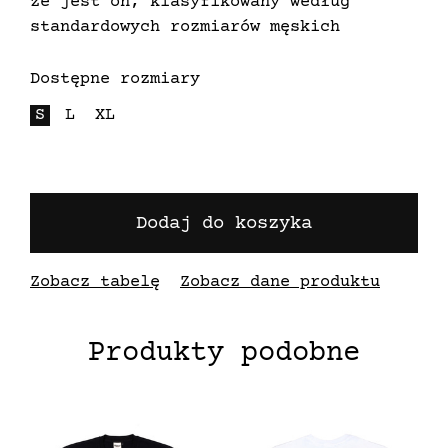
że jest on, klasyfikowany według
standardowych rozmiarów męskich
Dostępne rozmiary
S
L
XL
Dodaj do koszyka
Zobacz tabelę
Zobacz dane produktu
Produkty podobne