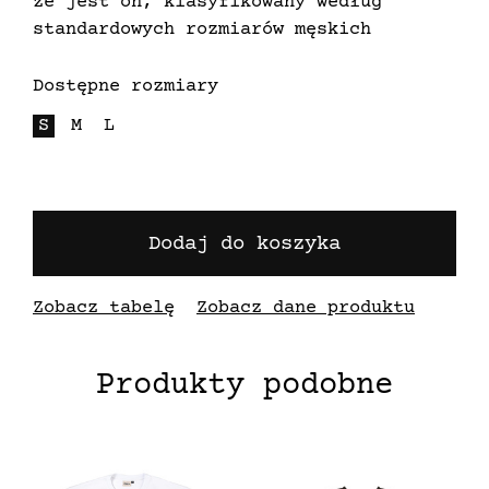
że jest on, klasyfikowany według
standardowych rozmiarów męskich
Dostępne rozmiary
S
M
L
Dodaj do koszyka
Zobacz tabelę
Zobacz dane produktu
Produkty podobne