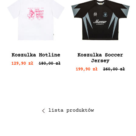
Koszulka Hotline
Koszulka Soccer
Jersey
129,90 zł
180,00 zł
199,90 zł
260,00 zł
lista produktów