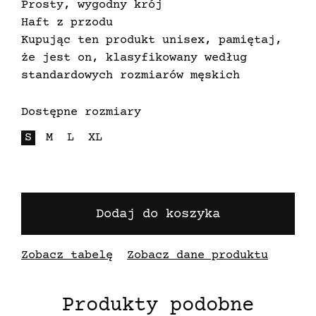
Prosty, wygodny krój
Haft z przodu
Kupując ten produkt unisex, pamiętaj,
że jest on, klasyfikowany według
standardowych rozmiarów męskich
Dostępne rozmiary
S
M
L
XL
Dodaj do koszyka
Zobacz tabelę
Zobacz dane produktu
Produkty podobne