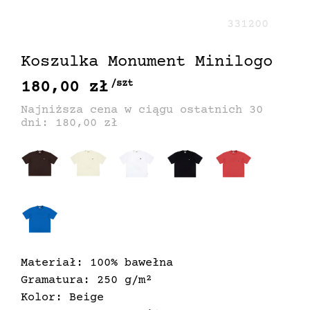
331200
Koszulka Monument Minilogo
180,00 zł
/szt
Najniższa cena w ciągu ostatnich 30
dni: 180,00 zł
Materiał: 100% bawełna
Gramatura: 250 g/m²
Kolor: Beige