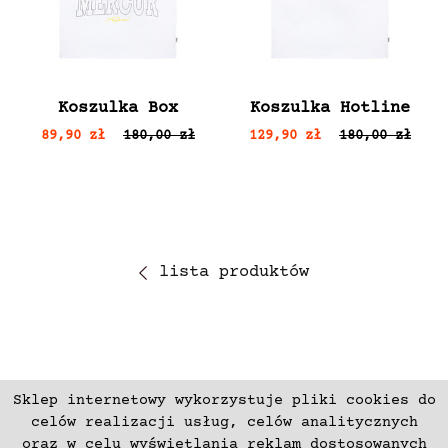
Koszulka Box
Koszulka Hotline
89,90 zł
180,00 zł
129,90 zł
180,00 zł
lista produktów
Sklep internetowy wykorzystuje pliki cookies do
ZAPISZ SIĘ
celów realizacji usług, celów analitycznych
oraz w celu wyświetlania reklam dostosowanych