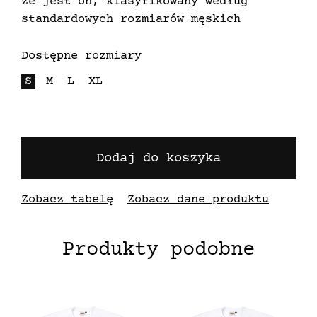
że jest on, klasyfikowany według
standardowych rozmiarów męskich
Dostępne rozmiary
S
M
L
XL
Dodaj do koszyka
Zobacz tabelę
Zobacz dane produktu
Produkty podobne