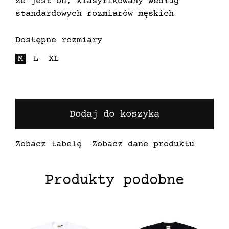
że jest on, klasyfikowany według
standardowych rozmiarów męskich
Dostępne rozmiary
M
L
XL
Dodaj do koszyka
Zobacz tabelę
Zobacz dane produktu
Produkty podobne