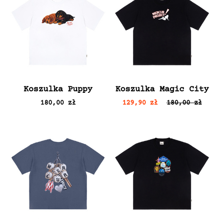
Koszulka Puppy
Koszulka Magic City
180,00 zł
129,90 zł
180,00 zł