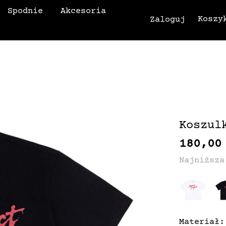
Spodnie
Akcesoria
Koszy
Zaloguj
Koszul
180,00
Najniższa
Materiał: