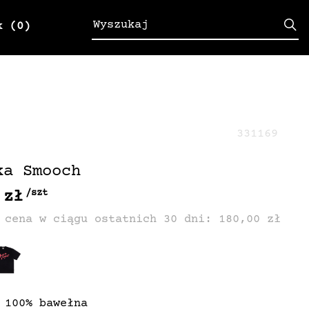
k
(0)
331169
ka Smooch
 zł
/szt
 cena w ciągu ostatnich 30 dni: 180,00 zł
 100% bawełna