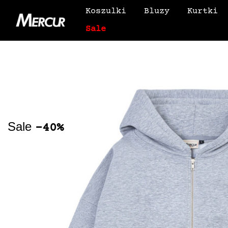
Koszulki
Bluzy
Kurtki
Sale
Sale
-40%