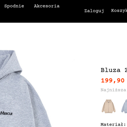
Spodnie
Akcesoria
Koszy
Zaloguj
Bluza 
199,90
Najniższa
Materiał: