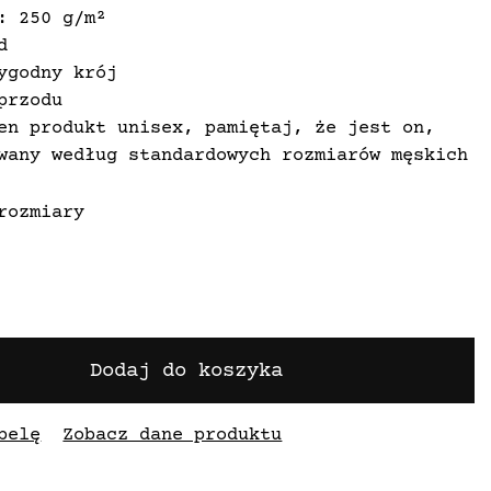
: 250 g/m²
d
ygodny krój
przodu
en produkt unisex, pamiętaj, że jest on,
wany według standardowych rozmiarów męskich
rozmiary
Dodaj do koszyka
belę
Zobacz dane produktu