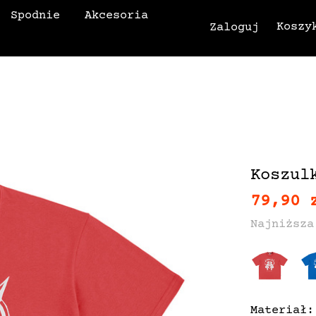
Spodnie
Akcesoria
Koszy
Zaloguj
Koszul
79,90 
Najniższa
Materiał: