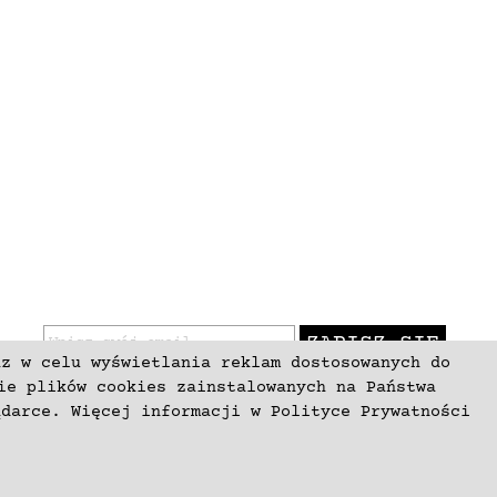
ZAPISZ SIĘ
az w celu wyświetlania reklam dostosowanych do
ie plików cookies zainstalowanych na Państwa
ądarce. Więcej informacji w
Polityce Prywatności