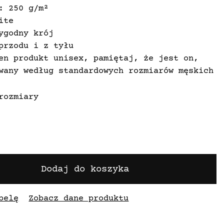
: 250 g/m²
ite
ygodny krój
przodu i z tyłu
en produkt unisex, pamiętaj, że jest on,
wany według standardowych rozmiarów męskich
rozmiary
Dodaj do koszyka
belę
Zobacz dane produktu