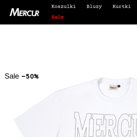
Koszulki
Bluzy
Kurtki
Sale
Sale
-50%