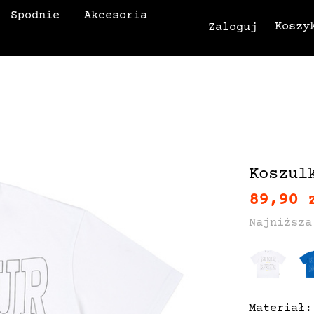
Spodnie
Akcesoria
Koszy
Zaloguj
Koszul
89,90 
Najniższa
Materiał: