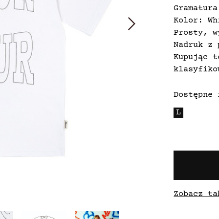
Gramatura
Kolor: Wh
Prosty, w
Nadruk z 
Kupując t
klasyfiko
Dostępne 
L
Zobacz ta