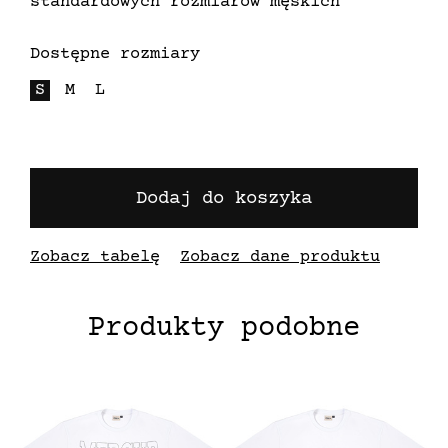
standardowych rozmiarów męskich
Dostępne rozmiary
S
M
L
Dodaj do koszyka
Zobacz tabelę
Zobacz dane produktu
Produkty podobne