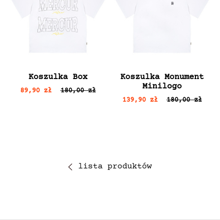
Koszulka Box
Koszulka Monument
Minilogo
89,90 zł
180,00 zł
139,90 zł
180,00 zł
lista produktów