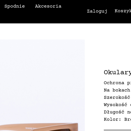
Spodnie
Akcesoria
Koszy
Zaloguj
Okular
Ochrona p
Na bokach
Szerokość
Wysokość 
Długość n
Kolor: Br