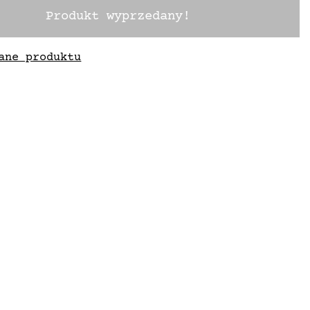
Produkt wyprzedany!
ane produktu