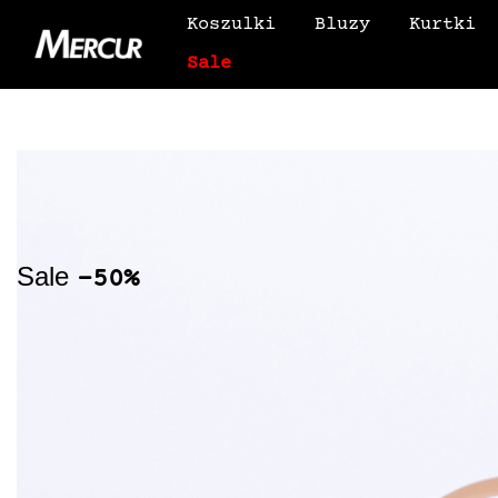
Koszulki
Bluzy
Kurtki
Sale
Sale
-50%