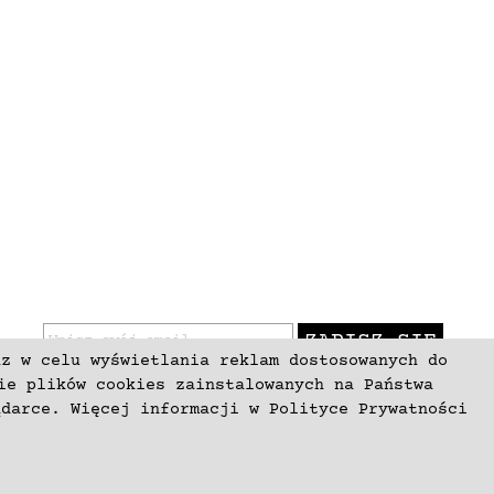
ZAPISZ SIĘ
az w celu wyświetlania reklam dostosowanych do
ie plików cookies zainstalowanych na Państwa
ądarce. Więcej informacji w
Polityce Prywatności