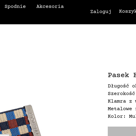
Spodnie
Akcesoria
Koszy
Zaloguj
Pasek 
Długość o
Szerokość
Klamra z 
Metalowe 
Kolor: Mu