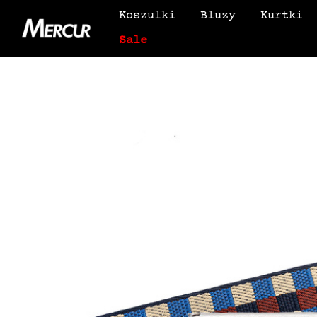
Koszulki
Bluzy
Kurtki
Sale