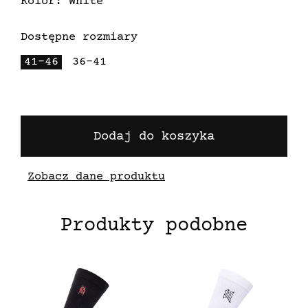
Kolor: White
Dostępne rozmiary
41-46
36-41
Dodaj do koszyka
Zobacz dane produktu
Produkty podobne