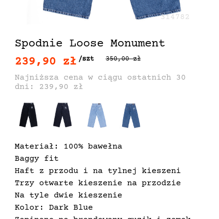
314782
Spodnie Loose Monument
239,90 zł
/szt
350,00 zł
Najniższa cena w ciągu ostatnich 30
dni: 239,90 zł
Materiał: 100% bawełna
Baggy fit
Haft z przodu i na tylnej kieszeni
Trzy otwarte kieszenie na przodzie
Na tyle dwie kieszenie
Kolor: Dark Blue