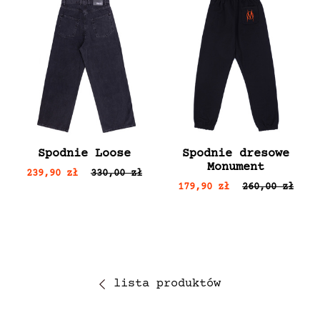
Spodnie Loose
Spodnie dresowe
Monument
239,90 zł
330,00 zł
179,90 zł
260,00 zł
lista produktów