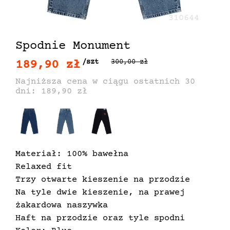
310644
Spodnie Monument
189,90 zł
/szt
300,00 zł
Najniższa cena w ciągu ostatnich 30
dni: 189,90 zł
Materiał: 100% bawełna
Relaxed fit
Trzy otwarte kieszenie na przodzie
Na tyle dwie kieszenie, na prawej
żakardowa naszywka
Haft na przodzie oraz tyle spodni