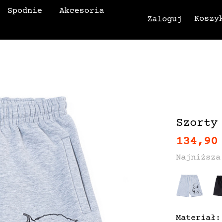
Spodnie
Akcesoria
Koszy
Zaloguj
Szorty
134,90
Najniższa
Materiał: