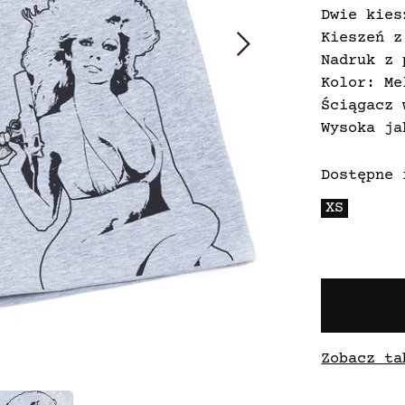
Dwie kies
Kieszeń z
Nadruk z 
Kolor: Me
Ściągacz 
Wysoka ja
Dostępne 
XS
Zobacz ta