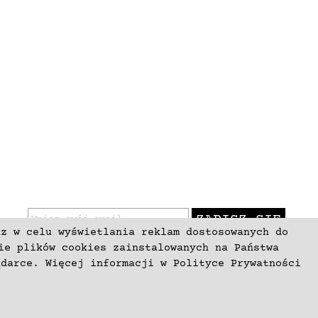
ZAPISZ SIĘ
az w celu wyświetlania reklam dostosowanych do
ie plików cookies zainstalowanych na Państwa
ądarce. Więcej informacji w
Polityce Prywatności