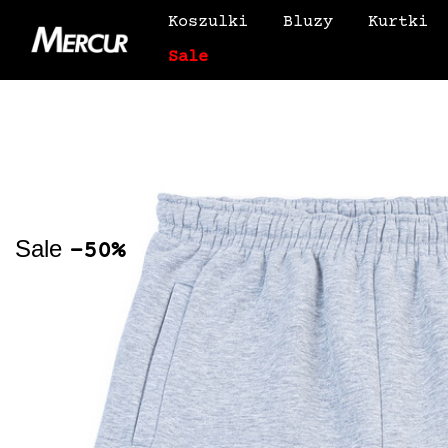
Koszulki
Bluzy
Kurtki
Sale
Sale
-50%