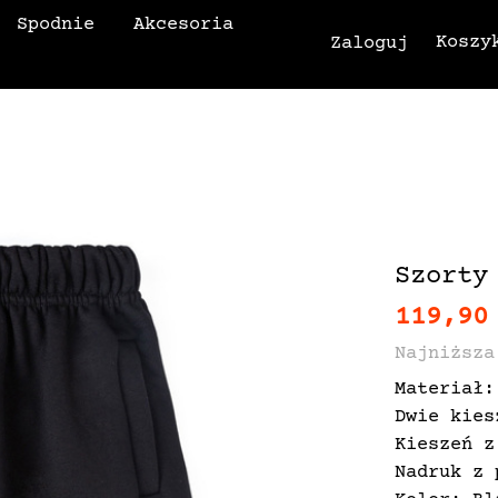
Spodnie
Akcesoria
Koszy
Zaloguj
Szorty
119,90
Najniższa
Materiał:
Dwie kies
Kieszeń z
Nadruk z 