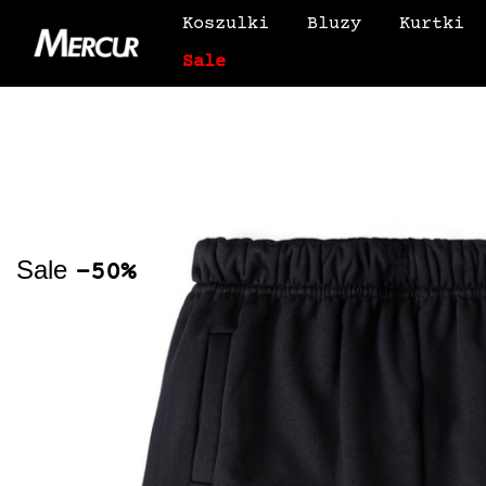
Koszulki
Bluzy
Kurtki
Sale
Sale
-50%