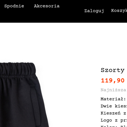
Spodnie
Akcesoria
Koszy
Zaloguj
Szorty
119,90
Najniższa
Materiał:
Dwie kies
Kieszeń z
Logo z pr