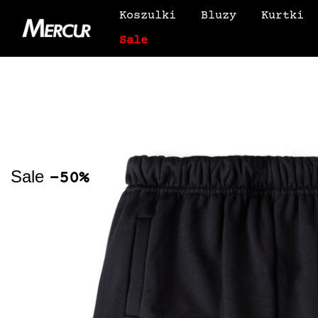
Koszulki
Bluzy
Kurtki
Sale
Sale
-50%