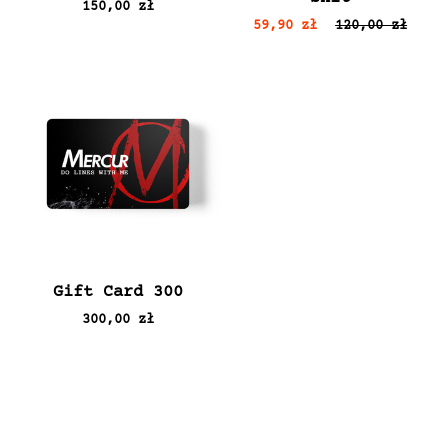
150,00 zł
59,90 zł
120,00 zł
Gift Card 300
300,00 zł