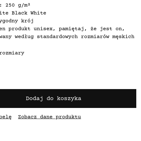
: 250 g/m²
ite Black White
ygodny krój
en produkt unisex, pamiętaj, że jest on,
wany według standardowych rozmiarów męskich
rozmiary
Dodaj do koszyka
belę
Zobacz dane produktu