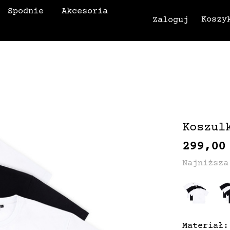
Spodnie
Akcesoria
Koszy
Zaloguj
Koszul
299,00
Najniższa
Materiał: