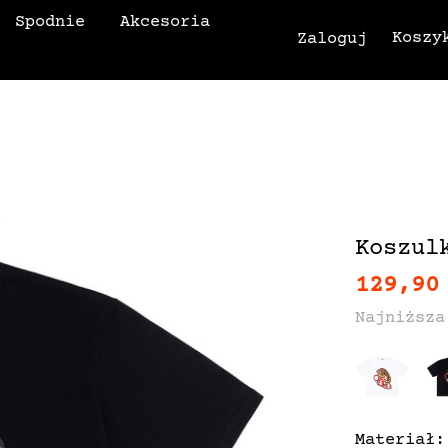
Spodnie
Akcesoria
Koszy
Zaloguj
Koszul
129,90
Najniższa
Materiał: