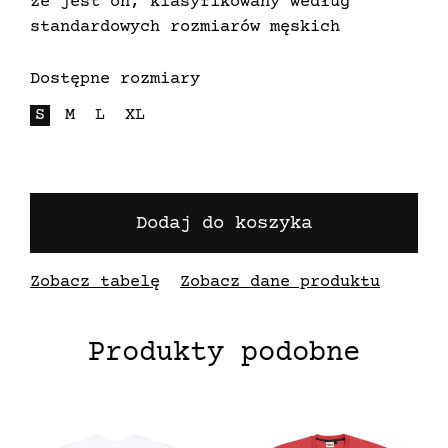
że jest on, klasyfikowany według
standardowych rozmiarów męskich
Dostępne rozmiary
S
M
L
XL
Dodaj do koszyka
Zobacz tabelę
Zobacz dane produktu
Produkty podobne