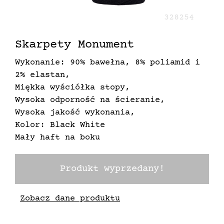
328254
Skarpety Monument
Wykonanie: 90% bawełna, 8% poliamid i
2% elastan,
Miękka wyściółka stopy,
Wysoka odporność na ścieranie,
Wysoka jakość wykonania,
Kolor: Black White
Mały haft na boku
Produkt wyprzedany!
Zobacz dane produktu