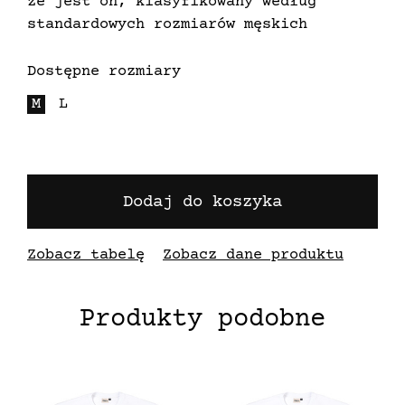
że jest on, klasyfikowany według
standardowych rozmiarów męskich
Dostępne rozmiary
M
L
Dodaj do koszyka
Zobacz tabelę
Zobacz dane produktu
Produkty podobne