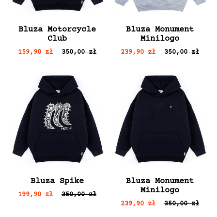
Bluza Motorcycle
Bluza Monument
Club
Minilogo
159,90 zł
350,00 zł
239,90 zł
350,00 zł
Bluza Spike
Bluza Monument
Minilogo
199,90 zł
350,00 zł
239,90 zł
350,00 zł