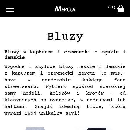
(0)
Bluzy
Bluzy z kapturem i crewnecki – męskie i
damskie
Wygodne i stylowe bluzy męskie i damskie
z kapturem i crewnecki Mercur to must-
have w garderobie każdego fana
streetwearu. Wybierz spośród szerokiej
gamy modeli, kolorów i krojów – od
klasycznych po oversize, z nadrukami lub
haftami. Znajdź idealną bluzę, która
wyrazi Twój unikalny styl!