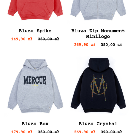
Bluza Spike
Bluza Zip Monument
Minilogo
149,90 zł
350,00 zł
269,90 zł
350,00 zł
Bluza Box
Bluza Crystal
179,90 zł
350,00 zł
269,90 zł
390,00 zł