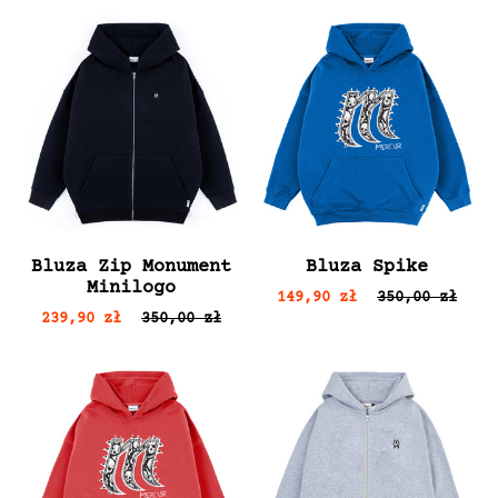
Bluza Zip Monument
Bluza Spike
Minilogo
149,90 zł
350,00 zł
239,90 zł
350,00 zł