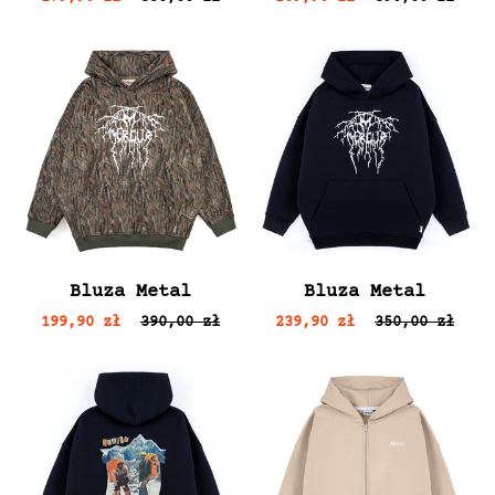
Bluza Metal
Bluza Metal
199,90 zł
390,00 zł
239,90 zł
350,00 zł